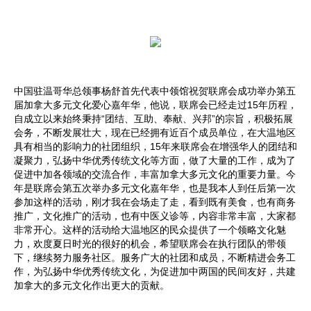
中国驻温哥华总领事杨舒首先代表中领馆祝贺联席会成功举办第五
届加拿大多元文化爱心嘉年华，他说，联席会已经走过15年历程，
自成立以来始终秉持“团结、互助、奉献、兴邦”的宗旨，积极拓展
会务，不断发展壮大，现在已经拥有近百个成员单位，在大温地区
具有相当的影响力的社团组织，15年来联席会在增强华人的团结和
凝聚力，弘扬中华优秀传统文化等方面，做了大量的工作，成为了
促进中加各领域的交流合作，丰富加拿大多元文化的重要力量。今
年是联席会第五次举办多元文化嘉年华，也是我本人到任后第一次
参加这样的活动，刚才我在会场走了走，看到既有美食，也有商务
推广，文化推广的活动，也有中医义诊等，内容非常丰富，大家都
非常开心。这样的活动给大温地区的民众提供了一个领略文化魅
力，欢度夏日时光的很好的机会，希望联席会在执行团队的带领
下，继续努力服务社区。服务广大的社团和成员，不断精进会务工
作，为弘扬中华优秀传统文化，为促进加中两国的民间友好，共建
加拿大的多元文化作出更大的贡献。