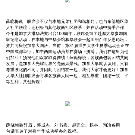
薛晓梅说，联席会不仅与本地兄弟社团和谐相处，也与东部地区华
人社团联谊，还积极与其他族裔社区联系，并在活动中携手合作。
今年是加拿大排华法案出台100周年，联席会组团赴渥太华参加国
家纪念活动，在本地与中华会馆和华联会一起组织百年反思论坛，
并共同庆祝加拿大国庆。当前，第31届世界大学生夏季运动会正在
中国成都举行，加中两国运动员都在赛场上拼搏，我们在这里为他
们加油！预祝他们双双取得佳绩！薛晓梅说，各族裔包容团结共同
发展，是加拿大光耀世界的亮丽风景线。加拿大早就认识到，只有
尊重彼此的不同，并因此而团结在一起，我们大家才会更好！加拿
大华人社团联席会将和各族裔人民一起，相互尊重，团结一致，平
等互利，共创辉煌！
薛晓梅致辞后，蔡成杰、刘书梅、赵完全、杨林、陶冶各用一
句话表达了对嘉年华成功举办的祝福。