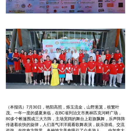
（本报讯）7月30日，艳阳高照，烁玉流金，山野葱茏，枝繁叶
茂。一年一度的盛夏来临，在BC省列治文市奥林匹克河畔广场，
80多个帐篷围成三大方阵，主场宽阔的舞台上彩旗飘舞，乐声阵阵
传递着欢快的旋律，人们喜气洋洋观看歌舞表演，娱乐游戏、交流
咨询，在饮食方阵里，各种地方美食吸引了众多游人……由加拿大