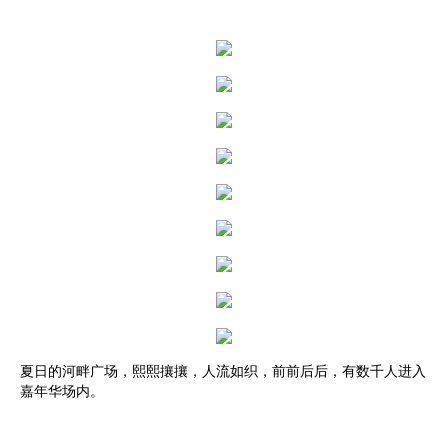
夏日的河畔广场，熙熙攘攘，人流如织，前前后后，有数千人进入
嘉年华场内。