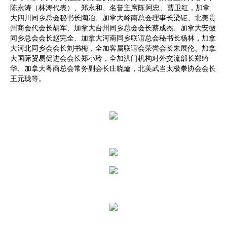
陈永涛（林涛代表）、郑永和、名誉主席
陈阿忠、
曹卫红，加拿
大四川同乡总会秘书长陶冶、加拿大岭南总会理事长梁钜、北美贵
州商会代会长胡军、加拿大台州同乡总会会长蔡成杰、加拿大安徽
同乡总会会长赵完全、加拿大河南同乡联谊总会秘书长杨林，加拿
大河北同乡会会长刘书梅，全加客属联谊会荣誉会长朱展伦、加拿
大国际贸易促进会会长郑小玲，全加洪门机构对外交流部长郑绮
华、加拿大粤商总会常务副会长庄晓爚，北美武当太极拳协会会长
王元珑等。