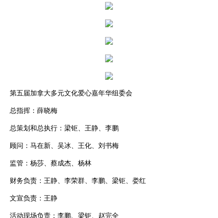
第五届加拿大多元文化爱心嘉年华组委会
总指挥：薛晓梅
总策划和总执行：梁钜、王静、李鹏
顾问：马在新、吴冰、王化、刘书梅
监管：杨莎、蔡成杰、杨林
财务负责：王静、李荣群、李鹏、梁钜、娄红
文宣负责：王静
活动现场负责：李鹏、梁钜、赵完全