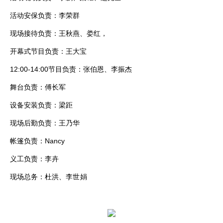
活动安保负责：李荣群
现场接待负责：王秋燕、娄红，
开幕式节目负责：王大宝
12:00-14:00节目负责：张伯恩、李振杰
舞台负责：傅长军
设备安装负责：梁距
现场后勤负责：王乃华
帐篷负责：Nancy
义工负责：李卉
现场总务：杜洪、
李世娟