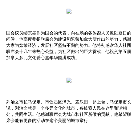
国会议员缪宗晏作为国会的代表，向在场的各族裔人民致以夏日的
问候，他高度赞扬联席会为建设和繁荣加拿大所作出的努力，感谢
大家为繁荣经济，发展社区坚持不懈的努力。他特别感谢华人社团
联席会十几年来热心公益，为社区做出的巨大贡献。他祝贺第五届
加拿大多元文化爱心嘉年华圆满成功。
列治文市长马保定、市议员区泽光、麦乐田一起上台，马保定市长
说，列治文就是一个多元文化的城市，各族裔人民在这里和谐相
处，共同生活。他感谢联席会为城市和社区所做的贡献，他希望联
席会能有更多的活动在这个美丽的城市举行。