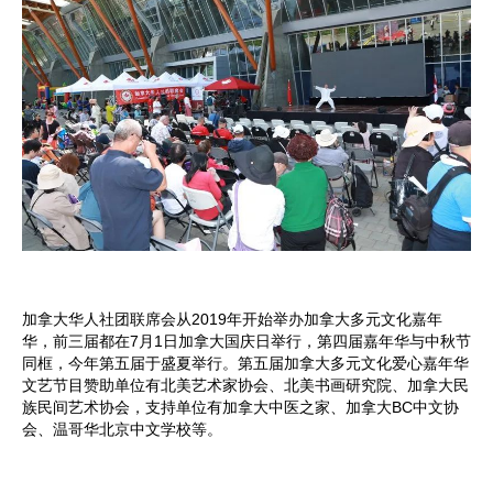
加拿大华人社团联席会从2019年开始举办加拿大多元文化嘉年
华，前三届都在7月1日加拿大国庆日举行，第四届嘉年华与中秋节
同框，今年第五届于盛夏举行。第五届加拿大多元文化爱心嘉年华
文艺节目赞助单位有北美艺术家协会、北美书画研究院、加拿大民
族民间艺术协会，支持单位有加拿大中医之家、加拿大BC中文协
会、温哥华北京中文学校等。