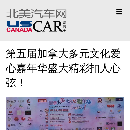
Me
第五届加拿大多元文化爱
心嘉年华盛大精彩扣人心
弦！