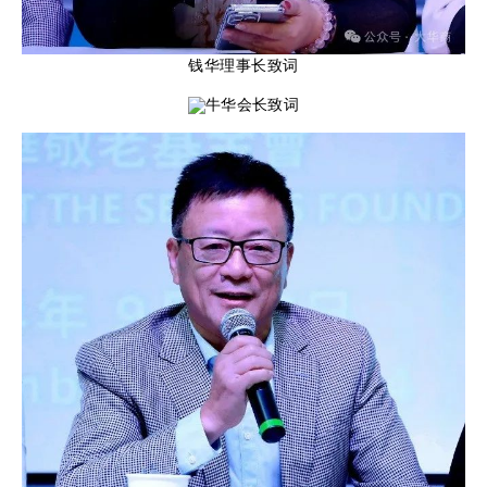
钱华
理事长
致词
牛华会长
致词