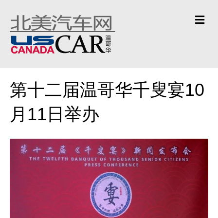
Me
第十二届温哥华千叟宴10
月11日举办