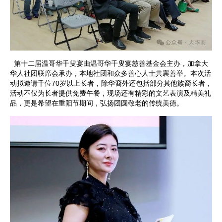
第十二届温哥华千叟宴由温哥华千叟宴慈善基金会主办，加拿大
华人社团联席会承办，本地社团和众多善心人士共襄善举。本次活
动拟邀请千位70岁以上长者，除华裔外还包括部分其他族裔长者，
活动不仅为长者提供免费午餐，现场还有精彩的文艺表演及精美礼
品，更是希望在重阳节期间，弘扬团圆敬老的传统美德。