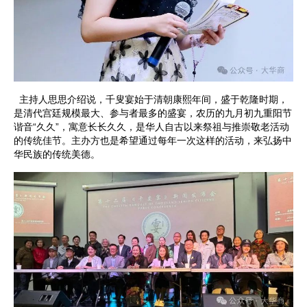
主持人思思介绍说，千叟宴始于清朝康熙年间，盛于乾隆时期，
是清代宫廷规模最大、参与者最多的盛宴，农历的九月初九重阳节
谐音“久久”，寓意长长久久，是华人自古以来祭祖与推崇敬老活动
的传统佳节。主办方也是希望通过每年一次这样的活动，来弘扬中
华民族的传统美德。