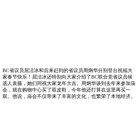
BC省议员屈洁冰和后来赶到的省议员周炯华分别登台祝福大
家春节快乐！屈洁冰还特别向大家介绍了BC联合党省议员候
选人袁薇，她们同祝大家龙年大吉。周炯华谈到去年来参加庙
会，就在购物中心买了双皮鞋，今年他还打算在这里再买一
双。他说，庙会不仅带来了丰富的文化，也繁荣了本地经济。