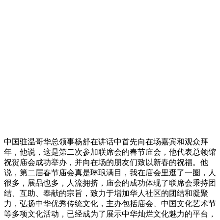
中国驻温哥华总领事杨舒在讲话中首先向在场嘉宾和观众拜
年，他说，这是第二次参加联席会的春节庙会，他代表总领馆
祝贺庙会成功举办，并向在场的朋友们致以新春的祝福。他
说，第二届春节庙会真是琳琅满目，我在庙会里逛了一圈，人
很多，展品也多，人流拥挤，庙会的成功体现了联席会秉持团
结、互助、奉献的宗旨，致力于增加华人社区的团结和凝聚
力，弘扬中华优秀传统文化，主办包括庙会、中国文化艺术节
等多项文化活动，已经成为了展示中华灿烂文化魅力的平台，