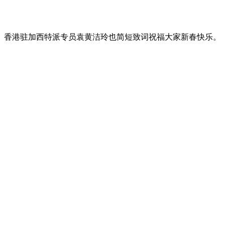
香港驻加西特派专员袁黄洁玲也简短致词祝福大家新春快乐。