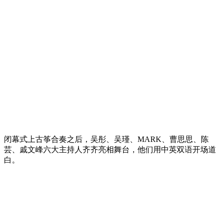
闭幕式上古筝合奏之后，吴彤、吴瑾、MARK、曹思思、陈
芸、戚文峰六大主持人齐齐亮相舞台，他们用中英双语开场道
白。