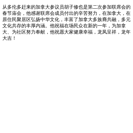
从多伦多赶来的加拿大参议员胡子修也是第二次参加联席会的
春节庙会，他感谢联席会成员付出的辛苦努力，在加拿大，在
原住民聚居区弘扬中华文化，丰富了加拿大多族裔共融，多元
文化共存的丰厚内涵。他祝福在场民众在新的一年，为加拿
大、为社区努力奉献，他祝愿大家健康幸福，龙凤呈祥，龙年
大吉！