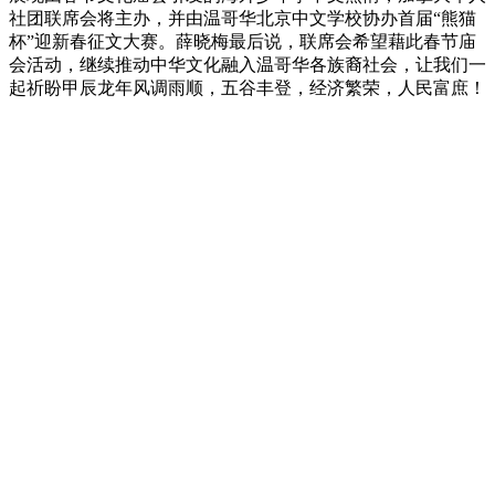
社团联席会将主办，并由温哥华北京中文学校协办首届“熊猫
杯”迎新春征文大赛。薛晓梅最后说，联席会希望藉此春节庙
会活动，继续推动中华文化融入温哥华各族裔社会，让我们一
起祈盼甲辰龙年风调雨顺，五谷丰登，经济繁荣，人民富庶！