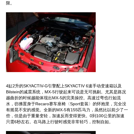
限。
4缸2升的SKYACTIV-G引擎配上SKYACTIV 6速手动变速箱以及
Bilstein的减震系统，MX-5行驶起来可说是无可挑剔。尤其是路况
越曲折的时候越能体现出MX-5的完美操控。高速过弯也行如流
水，彷彿置身于Recaro赛车座椅〈Sport套装〉的怀抱里，完全没
有摇晃不安的感觉。全新的MX-5有155匹马力，虽然比以前少了一
些，但是由于重量变轻，加速反而变得更快。0到100公里的加速
只需6秒左右。在马路上行驶时感觉非常轻巧，控制自如。