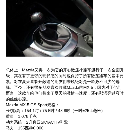
总体上，Mazda又再一次为它的开心敞篷小跑车进行了一次全面升
级，其在有了更强的现代感的同时也保持了所有敞篷跑车的基本要
素。对在夏天喜欢开敞篷的朋友们来说绝对是一款必不可少的选
择。至今，还有很多朋友喜欢收藏Mazda的MX-5，因为对于他们
而言，这款车给他们带来了夏天的激情与速度，还有那漂亮过弯时
的丝丝心凉。
Mazda MX-5 GS Sport规格：
长/宽/高：154.1吋 / 75.5吋 / 48.8吋（一吋=25.4毫米）
重量：1,078千克
动力系统：2升直四SKYACTIV引擎
马力：155匹@6,000