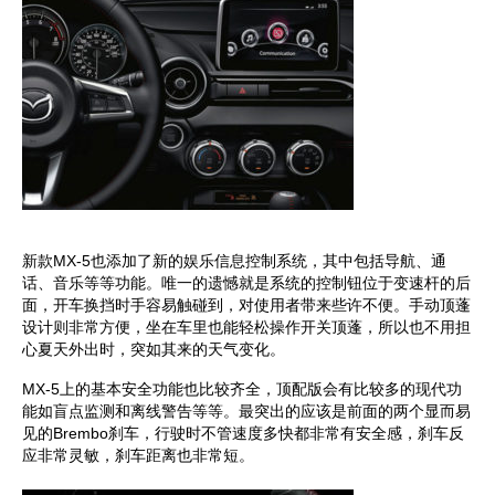
新款MX-5也添加了新的娱乐信息控制系统，其中包括导航、通
话、音乐等等功能。唯一的遗憾就是系统的控制钮位于变速杆的后
面，开车换挡时手容易触碰到，对使用者带来些许不便。手动顶蓬
设计则非常方便，坐在车里也能轻松操作开关顶蓬，所以也不用担
心夏天外出时，突如其来的天气变化。
MX-5上的基本安全功能也比较齐全，顶配版会有比较多的现代功
能如盲点监测和离线警告等等。最突出的应该是前面的两个显而易
见的Brembo刹车，行驶时不管速度多快都非常有安全感，刹车反
应非常灵敏，刹车距离也非常短。