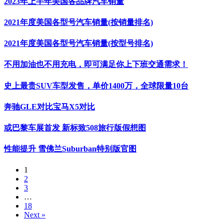
2023年上半年美国各品牌汽车销量
2021年度美国各型号汽车销量(按销量排名)
2021年度美国各型号汽车销量(按型号排名)
不用加油也不用充电，即可满足你上下班交通需求！
史上最贵SUV车型发售，单价1400万，全球限量10台
奔驰GLE对比宝马X5对比
或巴黎车展首发 新标致508旅行版假想图
性能提升 雪佛兰Suburban特别版官图
1
2
3
…
18
Next »