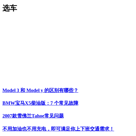
选车
Model 3 和 Model y 的区别有哪些？
BMW宝马X5柴油版：7 个常见故障
2007款雪佛兰Tahoe常见问题
不用加油也不用充电，即可满足你上下班交通需求！