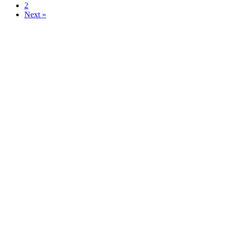
2
Next »