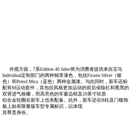
外观方面，7系Edition 40 Jahre将为消费者提供来自宝马
Individual定制部门的两种独享漆色，包括Frozen Silver（银
色）和Petrol Mica（蓝色）两种金属漆。与此同时，新车还标
配有M运动套件，其包括风格更加运动的前后保险杠和熏黑的
双肾进气格栅，而高亮色的车窗边框及20英寸轻质
铝合金轮圈在新车上也有配备。此外，新车还在B柱及门槛饰
板上贴有限量版车型专属标识，以体现
其尊贵身份。