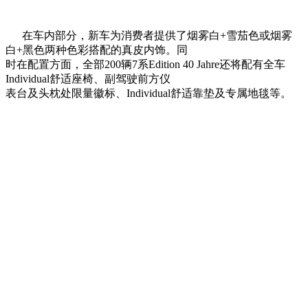
在车内部分，新车为消费者提供了烟雾白+雪茄色或烟雾
白+黑色两种色彩搭配的真皮内饰。同
时在配置方面，全部200辆7系Edition 40 Jahre还将配有全车
Individual舒适座椅、副驾驶前方仪
表台及头枕处限量徽标、Individual舒适靠垫及专属地毯等。