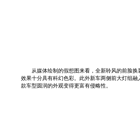
从媒体绘制的假想图来看，全新聆风的前脸换装了日
效果十分具有科幻色彩。此外新车两侧前大灯组融入
款车型圆润的外观变得更富有侵略性。