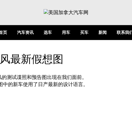
首页
汽车资讯
选车
用车
买车
新闻
联系我
聆风最新假想图
的测试谍照和预告图出现在我们面前。
图中的新车使用了日产最新的设计语言。