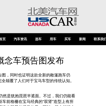
首页
汽车资讯
选车
用车
买车
新闻
联系我
4概念车预告图发布
告图，同时也证明这款全新的敞篷跑车仍
，完全颠覆了人们对于宝马车型的传统认知。
仍然是犹抱琵琶半遮面。不过，我们仍能看
车前格栅在宝马经典的“双肾”造型上有所