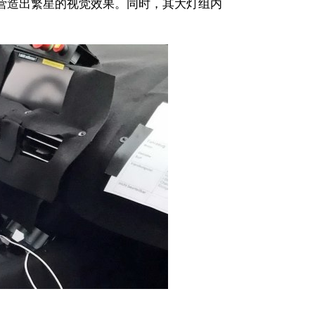
营造出繁星的视觉效果。同时，其大灯组内
。