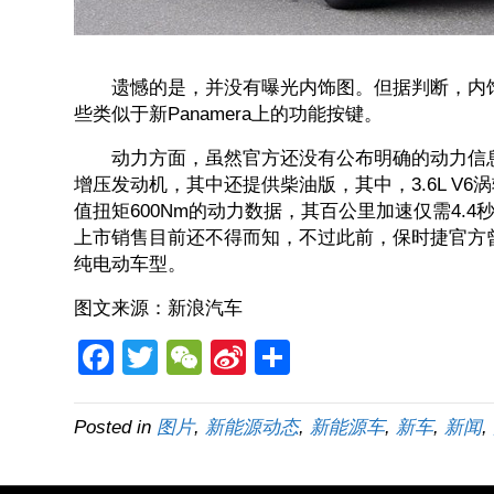
遗憾的是，并没有曝光内饰图。但据判断，内饰
些类似于新Panamera上的功能按键。
动力方面，虽然官方还没有公布明确的动力信息
增压发动机，其中还提供柴油版，其中，3.6L V6
值扭矩600Nm的动力数据，其百公里加速仅需4.4秒
上市销售目前还不得而知，不过此前，保时捷官方曾
纯电动车型。
图文来源：新浪汽车
F
T
W
Si
S
a
wi
e
n
h
c
tt
C
a
ar
Posted in
图片
,
新能源动态
,
新能源车
,
新车
,
新闻
,
e
er
h
W
e