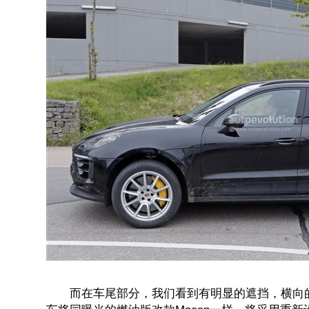
而在车尾部分，我们看到有明显的遮挡，横向的