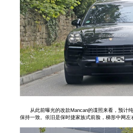
从此前曝光的改款Mancan的谍照来看，预计
保持一致。依旧是保时捷家族式前脸，梯形中网左