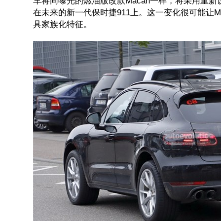
车将同曝光的燃油版改款Macan一样，将采用重新设
在未来的新一代保时捷911上。这一变化很可能让M
具家族化特征。