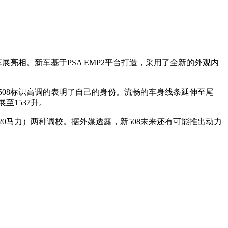
车展亮相。新车基于PSA EMP2平台打造，采用了全新的外观内
508标识高调的表明了自己的身份。流畅的车身线条延伸至尾
至1537升。
h 225（220马力）两种调校。据外媒透露，新508未来还有可能推出动力