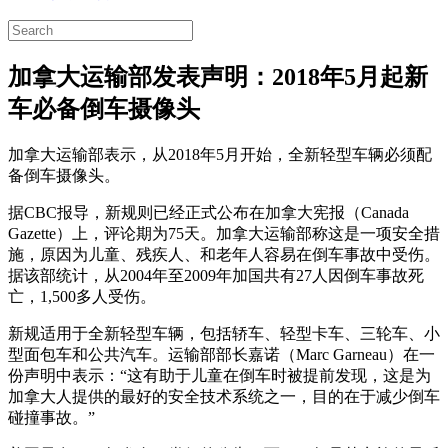
加拿大运输部发表声明：2018年5月起新
车必备倒车摄像头
加拿大运输部表示，从2018年5月开始，全新轻型车辆必须配
备倒车摄像头。
据CBC报导，新规则已经正式公布在加拿大宪报（Canada
Gazette）上，评论期为75天。加拿大运输部称这是一项安全措
施，原因为儿童、残疾人、和老年人容易在倒车事故中受伤。
据该部统计，从2004年至2009年加国共有27人因倒车事故死
亡，1,500多人受伤。
新规适用于全新轻型车辆，包括轿车、轻型卡车、三轮车、小
型面包车和公共汽车。运输部部长嘉诺（Marc Garneau）在一
份声明中表示：“这有助于儿童在倒车时被提前发现，这是为
加拿大人提供的最好的安全技术系统之一，目的在于减少倒车
碰撞事故。”