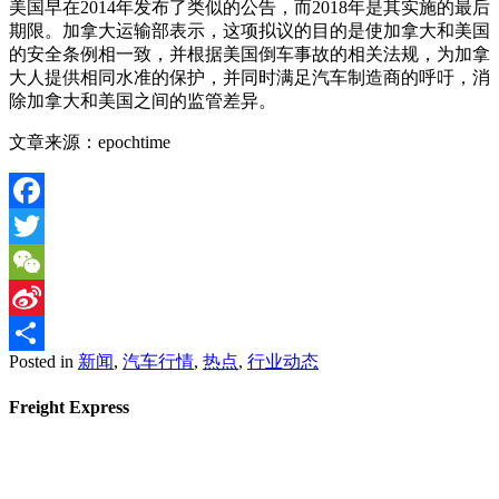
美国早在2014年发布了类似的公告，而2018年是其实施的最后
期限。加拿大运输部表示，这项拟议的目的是使加拿大和美国
的安全条例相一致，并根据美国倒车事故的相关法规，为加拿
大人提供相同水准的保护，并同时满足汽车制造商的呼吁，消
除加拿大和美国之间的监管差异。
文章来源：epochtime
Facebook
Twitter
WeChat
Sina
Posted in
新闻
,
汽车行情
,
热点
,
行业动态
Weibo
Share
Freight Express